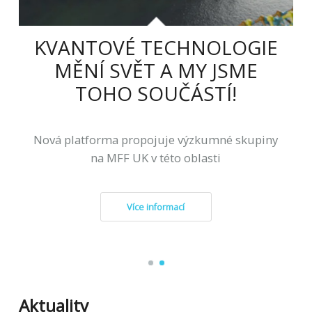
KVANTOVÉ TECHNOLOGIE
MĚNÍ SVĚT A MY JSME
TOHO SOUČÁSTÍ!
Nová platforma propojuje výzkumné skupiny
na MFF UK v této oblasti
Více informací
Aktuality