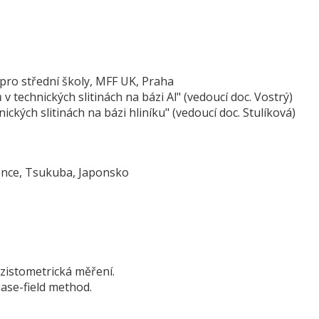
 pro střední školy, MFF UK, Praha
v technických slitinách na bázi Al" (vedoucí doc. Vostrý)
ických slitinách na bázi hliníku" (vedoucí doc. Stulíková)
ience, Tsukuba, Japonsko
rezistometrická měření.
ase-field method.