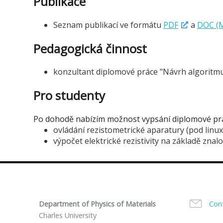
Publikace
Seznam publikací ve formátu
PDF
a
DOC (
Pedagogická činnost
konzultant diplomové práce "Návrh algoritmu 
Pro studenty
Po dohodě nabízím možnost vypsání diplomové prá
ovládání rezistometrické aparatury (pod linux,
výpočet elektrické rezistivity na základě zna
Department of Physics of Materials
Con
Charles University