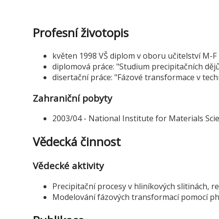
Profesní životopis
květen 1998 VŠ diplom v oboru učitelství M-F
diplomová práce: "Studium precipitačních dějů 
disertační práce: "Fázové transformace v techn
Zahraniční pobyty
2003/04 - National Institute for Materials Sc
Vědecká činnost
Vědecké aktivity
Precipitační procesy v hliníkových slitinách, 
Modelování fázových transformací pomocí ph