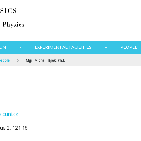
ION
EXPERIMENTAL FACILITIES
PEOPLE
eople
Mgr. Michal Hájek, Ph.D.
.cuni.cz
ue 2, 121 16