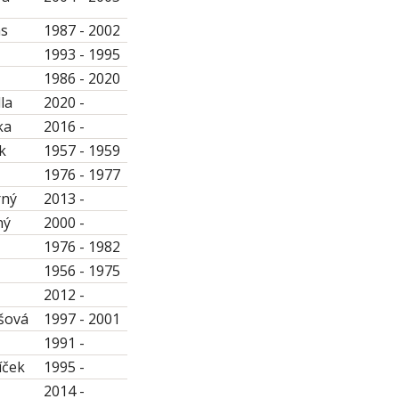
as
1987 - 2002
1993 - 1995
1986 - 2020
la
2020 -
ka
2016 -
k
1957 - 1959
1976 - 1977
rný
2013 -
ný
2000 -
1976 - 1982
1956 - 1975
2012 -
šová
1997 - 2001
1991 -
íček
1995 -
2014 -