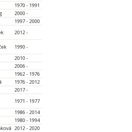
1970 - 1991
g
2000 -
1997 - 2000
ek
2012 -
ček
1990 -
2010 -
2006 -
1962 - 1976
á
1976 - 2012
2017 -
1971 - 1977
1986 - 2014
1980 - 1994
áková
2012 - 2020