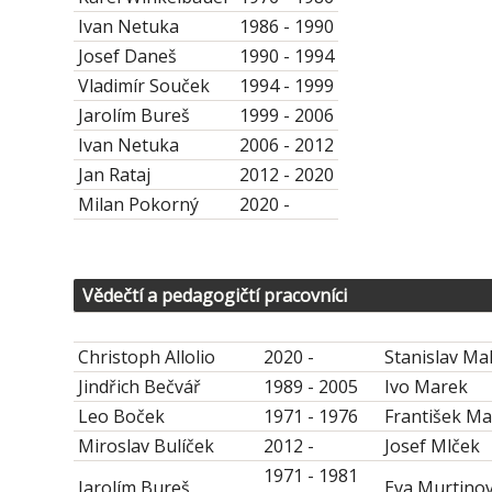
Ivan Netuka
1986 - 1990
Josef Daneš
1990 - 1994
Vladimír Souček
1994 - 1999
Jarolím Bureš
1999 - 2006
Ivan Netuka
2006 - 2012
Jan Rataj
2012 - 2020
Milan Pokorný
2020 -
Vědečtí a pedagogičtí pracovníci
Christoph Allolio
2020 -
Stanislav Ma
Jindřich Bečvář
1989 - 2005
Ivo Marek
Leo Boček
1971 - 1976
František Ma
Miroslav Bulíček
2012 -
Josef Mlček
1971 - 1981
Jarolím Bureš
Eva Murtino