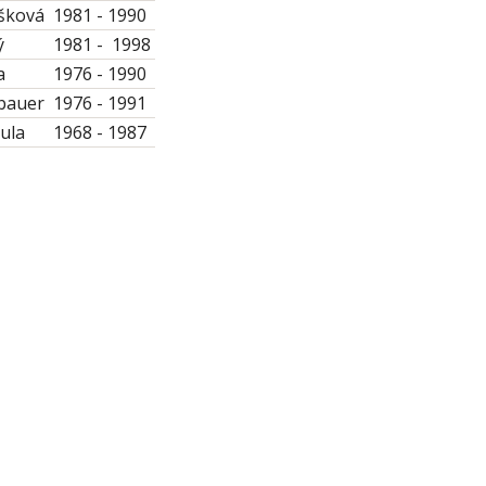
ášková
1981 - 1990
ý
1981 - 1998
a
1976 - 1990
lbauer
1976 - 1991
zula
1968 - 1987