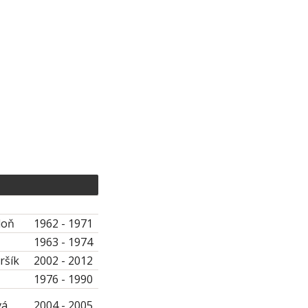
loň
1962 - 1971
1963 - 1974
ršík
2002 - 2012
1976 - 1990
vá
2004 - 2005