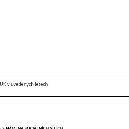
UK v uvedených letech.
E S NÁMI NA SOCIÁLNÍCH SÍTÍCH