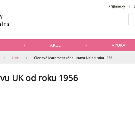
Přijímačky
AKCE
VÝUKA
Lidé
Členové Matematického ústavu UK od roku 1956
vu UK od roku 1956