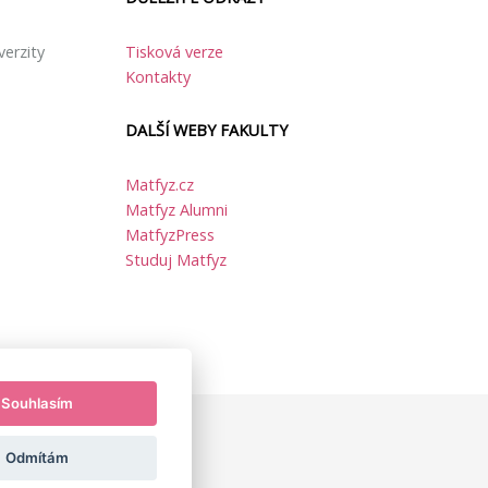
verzity
Tisková verze
Kontakty
DALŠÍ WEBY FAKULTY
Matfyz.cz
Matfyz Alumni
MatfyzPress
Studuj Matfyz
Souhlasím
Odmítám