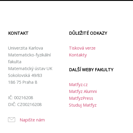
KONTAKT
DŮLEŽITÉ ODKAZY
Univerzita Karlova
Tisková verze
Matematicko-fyzikální
Kontakty
fakulta
Matematický ústav UK
DALŠÍ WEBY FAKULTY
Sokolovská 49/83
186 75 Praha 8
Matfyz.cz
Matfyz Alumni
IČ: 00216208
MatfyzPress
DIČ: CZ00216208
Studuj Matfyz
Napište nám