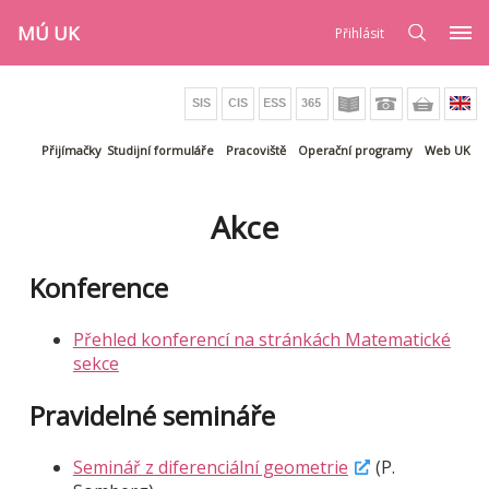
MÚ UK
Přihlásit
Přijímačky
Studijní formuláře
Pracoviště
Operační programy
Web UK
Akce
Konference
Přehled konferencí na stránkách Matematické
sekce
Pravidelné semináře
Seminář z diferenciální geometrie
(P.