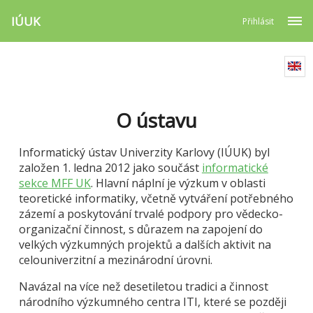
IÚUK
Přihlásit
O ústavu
Informatický ústav Univerzity Karlovy (IÚUK) byl
založen 1. ledna 2012 jako součást
informatické
sekce MFF UK
. Hlavní náplní je výzkum v oblasti
teoretické informatiky, včetně vytváření potřebného
zázemí a poskytování trvalé podpory pro vědecko-
organizační činnost, s důrazem na zapojení do
velkých výzkumných projektů a dalších aktivit na
celouniverzitní a mezinárodní úrovni.
Navázal na více než desetiletou tradici a činnost
národního výzkumného centra ITI, které se později