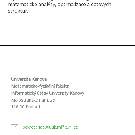
matematické analýzy, optimalizace a datových
struktur.
Univerzita Karlova
Matematicko-fyzikální fakulta
Informatický ústav Univerzity Karlovy
Malostranské nám. 25
118 00 Praha 1
sekretariat@iuuk.mff.cuni.cz