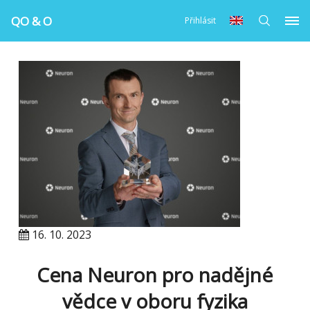
QO & O
Přihlásit
16. 10. 2023
Cena Neuron pro nadějné
vědce v oboru fyzika