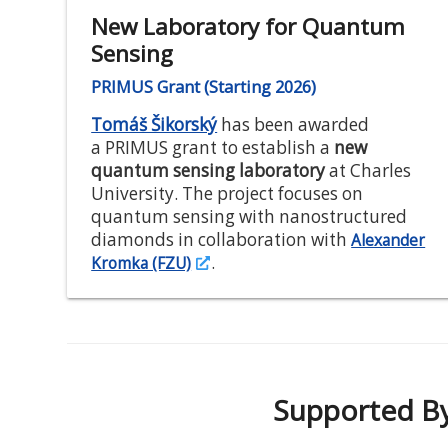
New Laboratory for Quantum
Sensing
PRIMUS Grant (Starting 2026)
Tomáš Šikorský
has been awarded
a PRIMUS grant to establish a
new
quantum sensing laboratory
at Charles
University. The project focuses on
quantum sensing with nanostructured
diamonds in collaboration with
Alexander
.
Kromka (FZU)
Supported B