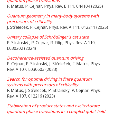
quantum phase transitions
F. Matus, P. Cejnar, Phys. Rev. E 111, 044104 (2025)
Quantum geometry in many-body systems with
precursors of criticality
J. Střeleček, P. Cejnar, Phys. Rev. A 111, 012211 (2025)
Unitary collapse of Schrödinger's cat state
P. Stránský , P. Cejnar, R. Filip, Phys. Rev. A 110,
L030202 (2024)
Decoherence-assisted quantum driving
P. Cejnar, P. Stránský, J. Střeleček, F. Matus, Phys.
Rev. A 107, L030603 (2023)
Search for optimal driving in finite quantum
systems with precursors of criticality
F. Matus, J. Střeleček, P. Stránský, P. Cejnar, Phys.
Rev. A 107, 012216 (2023)
Stabilization of product states and excited-state
quantum phase transitions in a coupled qubit-field