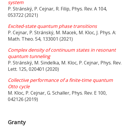
system
P. Stránský, P. Cejnar, R. Filip, Phys. Rev. A 104,
053722 (2021)
Excited-state quantum phase transitions
P. Cejnar, P. Stránský, M. Macek, M. Kloc, J. Phys. A:
Math. Theo. 54, 133001 (2021)
Complex density of continuum states in resonant
quantum tunneling
P. Stránský, M. Sindelka, M. Kloc, P. Cejnar, Phys. Rev.
Lett. 125, 020401 (2020)
C
ollective performance of a finite-time quantum
Otto cycle
M. Kloc, P. Cejnar, G. Schaller, Phys. Rev. E 100,
042126 (2019)
Granty