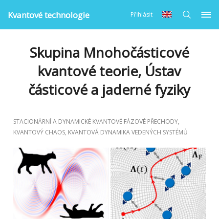
Kvantové technologie
Přihlásit
Skupina Mnohočásticové
kvantové teorie, Ústav
částicové a jaderné fyziky
STACIONÁRNÍ A DYNAMICKÉ KVANTOVÉ FÁZOVÉ PŘECHODY,
KVANTOVÝ CHAOS, KVANTOVÁ DYNAMIKA VEDENÝCH SYSTÉMŮ