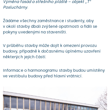
Výměna fasád a střešního pláště – objekt „T“
Posluchárny
.
Žádáme všechny zaměstnance i studenty, aby
v okolí stavby dbali zvýšené opatrnosti a řídili se
pokyny uvedenými na staveništi.
V průběhu stavby může dojít k omezení provozu
budovy, případně k dočasnému úplnému uzavření
některých jejích částí.
Informace o harmonogramu stavby budou umístěny
ve vestibulu budovy před hlavní vrátnicí.