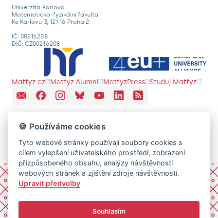
Univerzita Karlova
Matematicko-fyzikální fakulta
Ke Karlovu 3, 121 16 Praha 2
IČ: 00216208
DIČ: CZ00216208
Matfyz.cz
Matfyz Alumni
MatfyzPress
Studuj Matfyz
🍪 Používáme cookies
Tyto webové stránky používají soubory cookies s
cílem vylepšení uživatelského prostředí, zobrazení
přizpůsobeného obsahu, analýzy návštěvnosti
webových stránek a zjištění zdroje návštěvnosti.
Upravit předvolby
Souhlasím