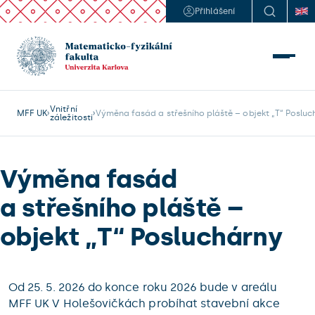
Přihlášení
Vnitřní
MFF UK
Výměna fasád a střešního pláště – objekt „T“ Posluc
záležitosti
Výměna fasád
a střešního pláště –
objekt „T“ Posluchárny
Od 25. 5. 2026 do konce roku 2026 bude v areálu
MFF UK V Holešovičkách probíhat stavební akce