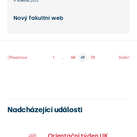
9. května 2013
Nový fakultní web
Předchozí
1
...
68
69
70
Další
Nadcházející události
Orientační týden UK
ZÁŘÍ