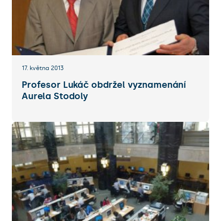
17. května 2013
Profesor Lukáč obdržel vyznamenání
Aurela Stodoly