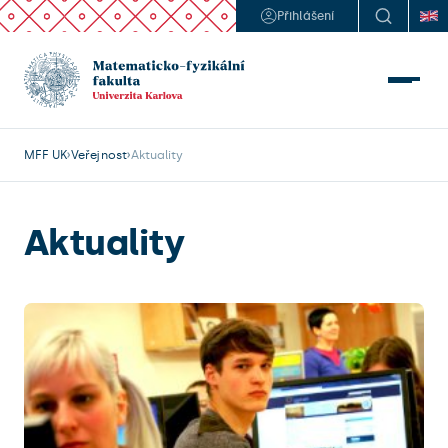
Přihlášení
MFF UK
Veřejnost
Aktuality
Aktuality