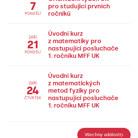
7
pro studující prvních
ročníků
PONDĚLÍ
Úvodní kurz
ZÁŘÍ
z matematiky pro
21
nastupující posluchače
PONDĚLÍ
1. ročníku MFF UK
Úvodní kurz
z matematických
ZÁŘÍ
24
metod fyziky pro
nastupující posluchače
ČTVRTEK
1. ročníku MFF UK
Všechny události