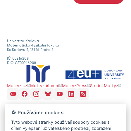
Univerzita Karlova
Matematicko-fyzikální fakulta
Ke Karlovu 3, 121 16 Praha 2
IČ: 00216208
DIČ: CZ00216208
Matfyz.cz
Matfyz Alumni
MatfyzPress
Studuj Matfyz
🍪 Používáme cookies
Tyto webové stránky používají soubory cookies s
cílem vylepšení uživatelského prostředí, zobrazení