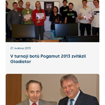
21. května 2013
V turnaji botů Pogamut 2013 zvítězil
Gladiator