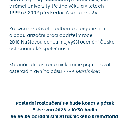
v rámci Univerzity třetího věku a v letech
1999 až 2002 předsedou Asociace U3V.
Za svou celoživotní odbornou, organizační
a popularizační práci obdržel v roce
2018 Nušlovou cenou, nejvyšší ocenění České
astronomické společnosti.
Mezinárodní astronomická unie pojmenovala
asteroid hlavního pásu 7799
Martinšolc
.
Poslední rozloučení se bude konat v pátek
5. června 2026 v 10:30 hodin
ve Velké obřadní síni Strašnického krematoria.