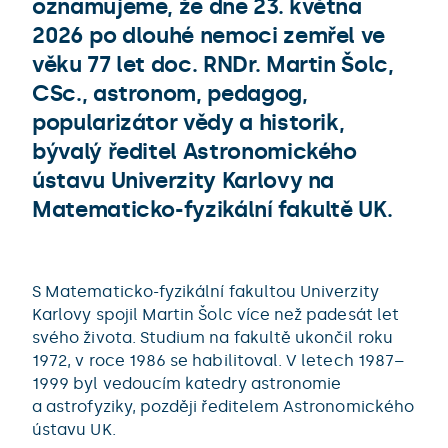
oznamujeme, že dne 23. května
2026 po dlouhé nemoci zemřel ve
věku 77 let doc. RNDr. Martin Šolc,
CSc., astronom, pedagog,
popularizátor vědy a historik,
bývalý ředitel Astronomického
ústavu Univerzity Karlovy na
Matematicko-fyzikální fakultě UK.
S Matematicko-fyzikální fakultou Univerzity
Karlovy spojil Martin Šolc více než padesát let
svého života. Studium na fakultě ukončil roku
1972, v roce 1986 se habilitoval. V letech 1987–
1999 byl vedoucím katedry astronomie
a astrofyziky, později ředitelem Astronomického
ústavu UK.