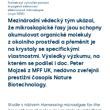
Snímek byl vytvořen pomocí
kryogenní skenovací
elektronové mikroskopie
(cryo-SEM)
Mezinárodní vědecký tým ukázal,
že mikroskopické řasy jsou schopny
akumulovat organické molekuly
z okolního prostředí a přeměnit je
na krystaly se specifickými
vlastnostmi. Výsledky výzkumu, na
kterém se podílel i doc. Peter
Mojzeš z MFF UK, nedávno zveřejnil
prestižní časopis Nature
Biotechnology.
Studie s názvem
Harnessing microalgae for the