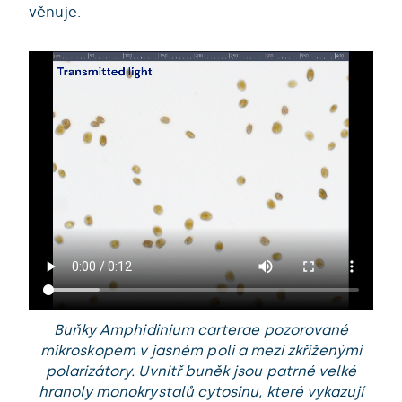
věnuje.
Buňky Amphidinium carterae pozorované
mikroskopem v jasném poli a mezi zkříženými
polarizátory. Uvnitř buněk jsou patrné velké
hranoly monokrystalů cytosinu, které vykazují