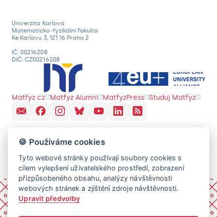
Univerzita Karlova
Matematicko-fyzikální fakulta
Ke Karlovu 3, 121 16 Praha 2
IČ: 00216208
DIČ: CZ00216208
Matfyz.cz
Matfyz Alumni
MatfyzPress
Studuj Matfyz
🍪 Používáme cookies
Tyto webové stránky používají soubory cookies s
cílem vylepšení uživatelského prostředí, zobrazení
přizpůsobeného obsahu, analýzy návštěvnosti
webových stránek a zjištění zdroje návštěvnosti.
Upravit předvolby