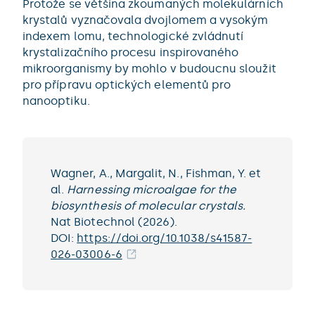
Protože se většina zkoumaných molekulárních
krystalů vyznačovala dvojlomem a vysokým
indexem lomu, technologické zvládnutí
krystalizačního procesu inspirovaného
mikroorganismy by mohlo v budoucnu sloužit
pro přípravu optických elementů pro
nanooptiku.
Wagner, A., Margalit, N., Fishman, Y. et
al.
Harnessing microalgae for the
biosynthesis of molecular crystals.
Nat Biotechnol (2026).
DOI:
https://doi.org/10.1038/s41587-
026-03006-6