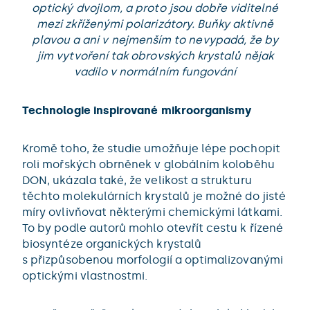
optický dvojlom, a proto jsou dobře viditelné
mezi zkříženými polarizátory. Buňky aktivně
plavou a ani v nejmenším to nevypadá, že by
jim vytvoření tak obrovských krystalů nějak
vadilo v normálním fungování
Technologie inspirované mikroorganismy
Kromě toho, že studie umožňuje lépe pochopit
roli mořských obrněnek v globálním koloběhu
DON, ukázala také, že velikost a strukturu
těchto molekulárních krystalů je možné do jisté
míry ovlivňovat některými chemickými látkami.
To by podle autorů mohlo otevřít cestu k řízené
biosyntéze organických krystalů
s přizpůsobenou morfologií a optimalizovanými
optickými vlastnostmi.