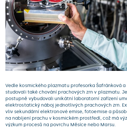
Vedle kosmického plazmatu profesorka Šafránková a
studovali také chování prachových zrn v plazmatu. Je
postupně vybudovali unikátní laboratorní zařízení um
elektrostatický náboj jednotlivých prachových zrn. E
vliv sekundární elektronové emise, fotoemise a působe
na nabíjení prachu v kosmickém prostředí, což má vý
výzkum procesů na povrchu Měsíce nebo Marsu.