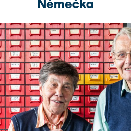
Němečka