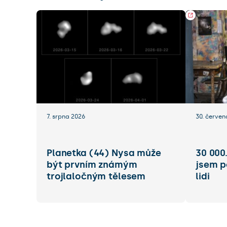
7. srpna 2026
30. červen
Planetka (44) Nysa může
30 000
být prvním známým
jsem p
trojlaločným tělesem
lidi