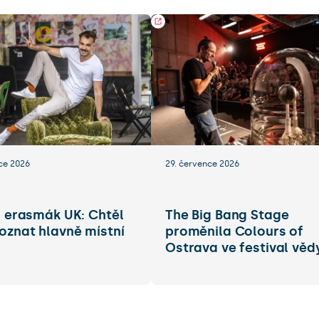
ce 2026
29. července 2026
. erasmák UK: Chtěl
The Big Bang Stage
oznat hlavně místní
proměnila Colours of
Ostrava ve festival věd