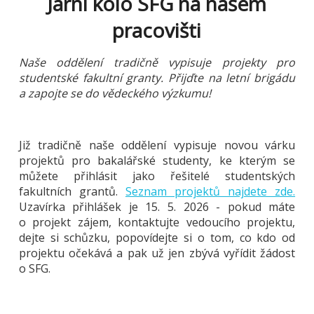
Jarní kolo SFG na našem
pracovišti
Naše oddělení tradičně vypisuje projekty pro
studentské fakultní granty. Přijďte na letní brigádu
a zapojte se do vědeckého výzkumu!
Již tradičně naše oddělení vypisuje novou várku
projektů pro bakalářské studenty, ke kterým se
můžete přihlásit jako řešitelé studentských
fakultních grantů.
Seznam projektů najdete zde.
Uzavírka přihlášek je 15. 5. 2026 - pokud máte
o projekt zájem, kontaktujte vedoucího projektu,
dejte si schůzku, popovídejte si o tom, co kdo od
projektu očekává a pak už jen zbývá vyřídit žádost
o SFG.