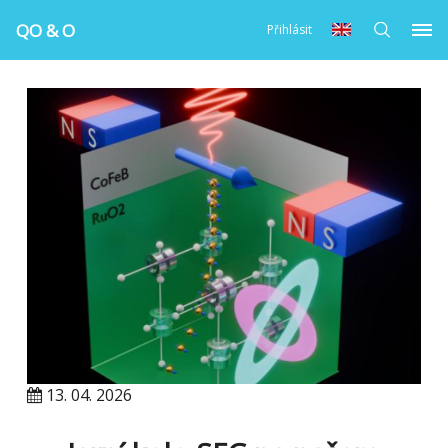
QO & O
Přihlásit
13. 04. 2026